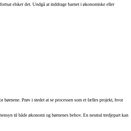
fortsat elsker det. Undgå at inddrage barnet i økonomiske eller
 børnene. Prøv i stedet at se processen som et fælles projekt, hvor
r hensyn til både økonomi og børnenes behov. En neutral tredjepart kan