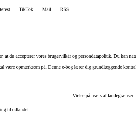
terest
TikTok
Mail
RSS
rer, at du accepterer vores brugervilkår og persondatapolitik. Du kan nat
kal være opmærksom på. Denne e-bog lærer dig grundlæggende kontraktret o
Vielse på tværs af landegrænser
ing til udlandet