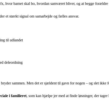
 fx, hvor barnet skal bo, hvordan samværet bliver, og at begge forældre 
der et stærkt signal om samarbejde og fælles ansvar.
ing til udlandet
ved deleordning
ryder sammen. Men det er sjældent til gavn for nogen – og slet ikke for
iale i familieret
, som kan hjælpe jer med at finde løsninger, der tage