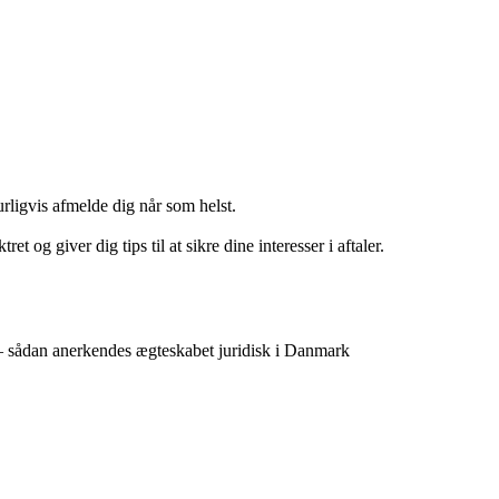
urligvis afmelde dig når som helst.
g giver dig tips til at sikre dine interesser i aftaler.
 – sådan anerkendes ægteskabet juridisk i Danmark