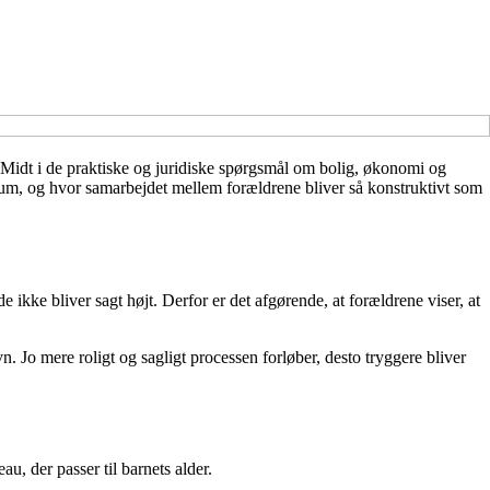
. Midt i de praktiske og juridiske spørgsmål om bolig, økonomi og
rum, og hvor samarbejdet mellem forældrene bliver så konstruktivt som
ikke bliver sagt højt. Derfor er det afgørende, at forældrene viser, at
 Jo mere roligt og sagligt processen forløber, desto tryggere bliver
u, der passer til barnets alder.