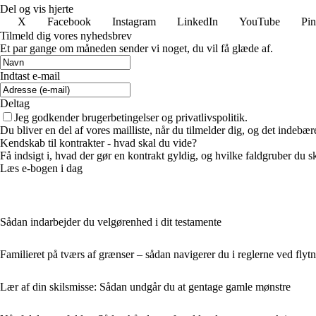
Del og vis hjerte
X
Facebook
Instagram
LinkedIn
YouTube
Pin
Tilmeld dig vores nyhedsbrev
Et par gange om måneden sender vi noget, du vil få glæde af.
Indtast e-mail
Deltag
Jeg godkender brugerbetingelser og privatlivspolitik.
Du bliver en del af vores mailliste, når du tilmelder dig, og det indebæ
Kendskab til kontrakter - hvad skal du vide?
Få indsigt i, hvad der gør en kontrakt gyldig, og hvilke faldgruber du s
Læs e-bogen i dag
Sådan indarbejder du velgørenhed i dit testamente
Familieret på tværs af grænser – sådan navigerer du i reglerne ved flytn
Lær af din skilsmisse: Sådan undgår du at gentage gamle mønstre