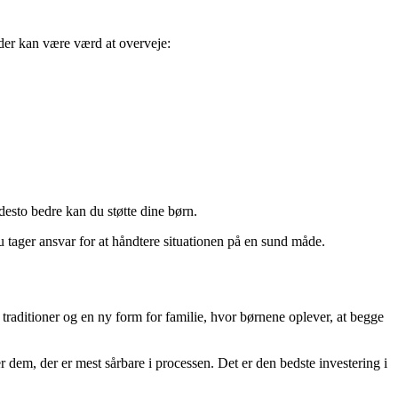
 der kan være værd at overveje:
desto bedre kan du støtte dine børn.
du tager ansvar for at håndtere situationen på en sund måde.
traditioner og en ny form for familie, hvor børnene oplever, at begge
 dem, der er mest sårbare i processen. Det er den bedste investering i